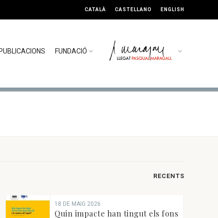
CATALÀ
CASTELLANO
ENGLISH
PUBLICACIONS
FUNDACIÓ
RECENTS
18 DE MAIG 2026
Quin impacte han tingut els fons