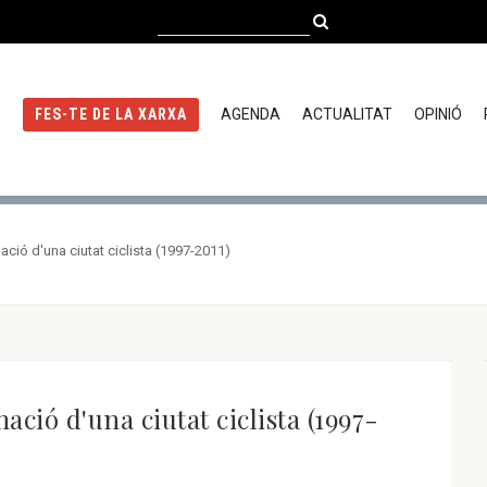
AGENDA
ACTUALITAT
OPINIÓ
FES-TE DE LA XARXA
ció d'una ciutat ciclista (1997-2011)
ió d'una ciutat ciclista (1997-