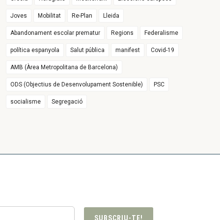
Joves
Mobilitat
Re-Plan
Lleida
Abandonament escolar prematur
Regions
Federalisme
política espanyola
Salut pública
manifest
Covid-19
AMB (Àrea Metropolitana de Barcelona)
ODS (Objectius de Desenvolupament Sostenible)
PSC
socialisme
Segregació
SUBSCRIU-TE!