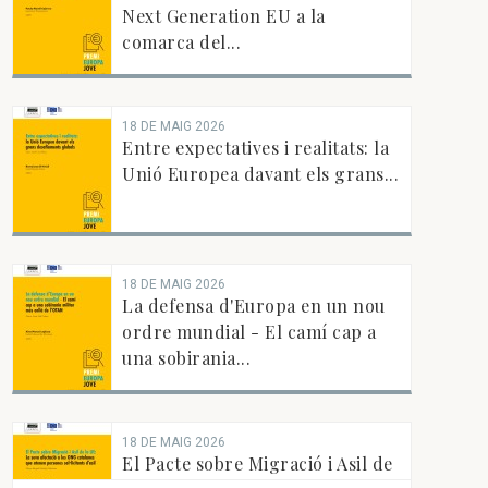
Next Generation EU a la
comarca del...
18 DE MAIG 2026
Entre expectatives i realitats: la
Unió Europea davant els grans...
18 DE MAIG 2026
La defensa d'Europa en un nou
ordre mundial - El camí cap a
una sobirania...
18 DE MAIG 2026
El Pacte sobre Migració i Asil de