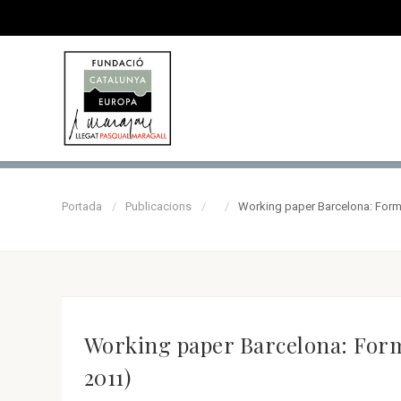
Portada
Publicacions
Working paper Barcelona: Forma
Working paper Barcelona: Formac
2011)