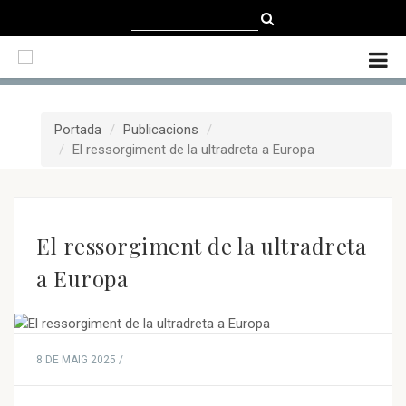
CATALÀ
CASTELLANO
ENGLISH
Portada
Publicacions
El ressorgiment de la ultradreta a Europa
El ressorgiment de la ultradreta
a Europa
8 DE MAIG 2025 /